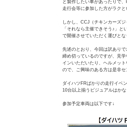
と製作したい車があったりで、
走行会等に参加した方がラクと
しかし、CCJ（チキンカーズ
「それなら主催できそう♪」と
で開催させていただく運びとな
先述のとおり、今回は訳ありで
締め切っているのですが、見学
インいただいたり、ヘルメット
ので、ご興味のある方は是非セ
ダイハツFRばかりの走行イベ
10台以上揃うビジュアルはかな
参加予定車両は以下です↓