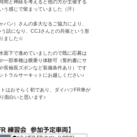
時間と神経を考えると他の方が主催する
いう感じで留まっていました（汗）
ジャパン）さんの多大なるご協力により、
いう話になり、CCJさんとの共催という形
りました☆
水面下で進めていましたので既に応募は
や一部車種は横乗り体験可（誓約書にサ
や長袖長ズボンなど装備条件あり）です
ントラルサーキットにお越しください♪
ントはおそらく初であり、ダイハツFR車が
り面白いと思います♪