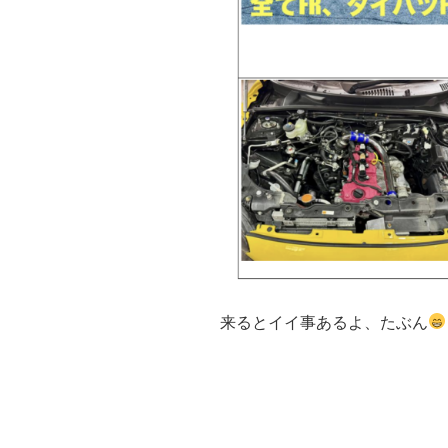
来るとイイ事あるよ、たぶん