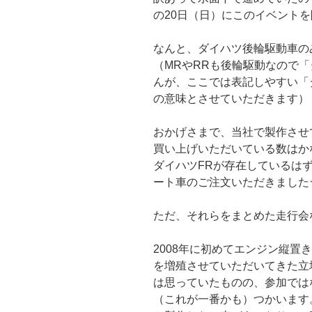
の20日（日）にこのイベント
なんと、ダイハツ後輪駆動車の
（MRやRRも後輪駆動なので
んが、ここでは表記しやすい「
の意味とさせていただきます）
おかげさまで、当社で製作させ
買い上げいただいている数はか
ダイハツFRが存在しているはず
ート車のご注文いただきました
ただ、それらをまとめた走行会
2008年に初めてエンジン縦置
を増殖させていただいてきた立
は思っていたものの、参加では
（これが一番かも）つかいます