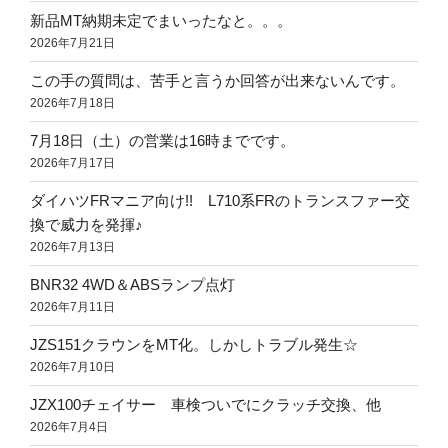
新品MT納期未定でまいったなと。。。
2026年7月21日
この手の質問は、苦手と言うか回答が出来ないんです。
2026年7月18日
7月18日（土）の営業は16時までです。
2026年7月17日
ダイハツFRマニア向け!! L710系FRのトランスファー交
換で威力を発揮♪
2026年7月13日
BNR32 4WD＆ABSランプ点灯
2026年7月11日
JZS151クラウンをMT化。しかしトラブル発生☆
2026年7月10日
JZX100チェイサー 車検ついでにクラッチ交換、他
2026年7月4日