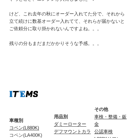
けど、これ去年の秋にオーダー入れてた分で、それから
立て続けに数基オーダー入れてて、それらが届かないと
ご依頼分に取り掛かれないんですよね。。。
残りの分もまだまだかかりそうな予感。。。
その他
用品別
車検・整備・鈑
車種別
ダミーローター
金
コペン(L880K)
デフマウントカラ
公認車検
コペン(LA400K)