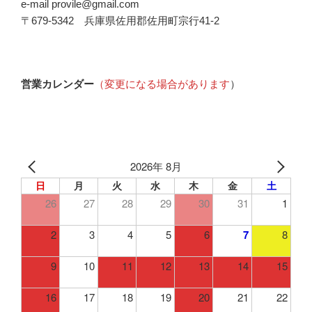
e-mail provile@gmail.com
〒679-5342 兵庫県佐用郡佐用町宗行41-2
営業カレンダー
（変更になる場合があります
）
2026年 8月
日
月
火
水
木
金
土
26
27
28
29
30
31
1
2
3
4
5
6
7
8
9
10
11
12
13
14
15
16
17
18
19
20
21
22