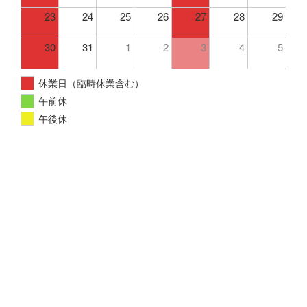
23
24
25
26
27
28
29
30
31
1
2
3
4
5
休業日（臨時休業含む）
午前休
午後休