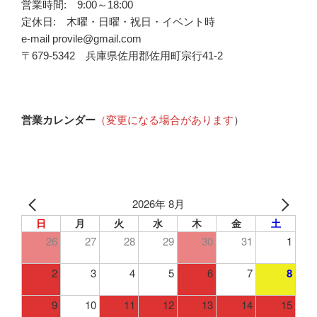
営業時間: 9:00～18:00
定休日: 木曜・日曜・祝日・イベント時
e-mail provile@gmail.com
〒679-5342 兵庫県佐用郡佐用町宗行41-2
営業カレンダー
（変更になる場合があります
）
2026年 8月
日
月
火
水
木
金
土
26
27
28
29
30
31
1
2
3
4
5
6
7
8
9
10
11
12
13
14
15