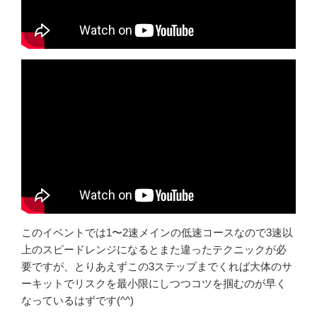
このイベントでは1〜2速メインの低速コースなので3速以
上のスピードレンジになるとまた違ったテクニックが必
要ですが、とりあえずこの3ステップまでくれば大体のサ
ーキットでリスクを最小限にしつつコツを掴むのが早く
なっているはずです(^^)