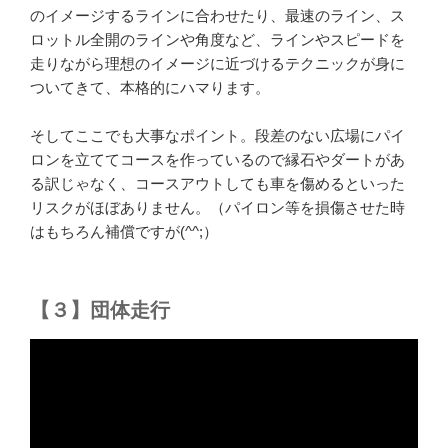
のイメージするラインに合わせたり、最速のライン、ス
ロットル全開のラインや角度など、ラインやスピードを
走りながら理想のイメージに近づけるテクニックが身に
ついてきて、本格的にハマります。
そしてここでも大事なポイント。段差のない広場にパイ
ロンを立ててコースを作っているので縁石やダートがあ
る訳じゃなく、コースアウトしても車を傷めるといった
リスクがほぼありません。（パイロン等を損傷させた時
はもちろん補償ですが(^^;）
【３】団体走行