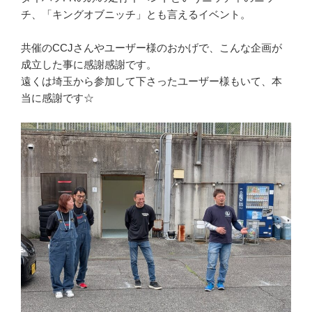
チ、「キングオブニッチ」とも言えるイベント。
共催のCCJさんやユーザー様のおかげで、こんな企画が
成立した事に感謝感謝です。
遠くは埼玉から参加して下さったユーザー様もいて、本
当に感謝です☆