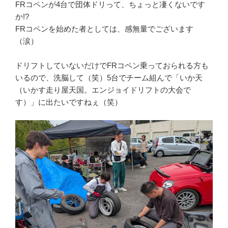
FRコペンが4台で団体ドリって、ちょっと凄くないです
か!?
FRコペンを始めた者としては、感無量でございます
（涙）
ドリフトしていないだけでFRコペン乗っておられる方も
いるので、洗脳して（笑）5台でチーム組んで「いか天
（いかす走り屋天国。エンジョイドリフトの大会で
す）」に出たいですねぇ（笑）