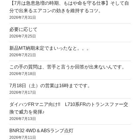
【7月は急患急増の時期、もはや命を守る仕事】そして自
分で出来るエアコンの効きを維持するコツ。
2026年7月31日
必要に応じて
2026年7月25日
新品MT納期未定でまいったなと。。。
2026年7月21日
この手の質問は、苦手と言うか回答が出来ないんです。
2026年7月18日
7月18日（土）の営業は16時までです。
2026年7月17日
ダイハツFRマニア向け!! L710系FRのトランスファー交
換で威力を発揮♪
2026年7月13日
BNR32 4WD＆ABSランプ点灯
2026年7月11日