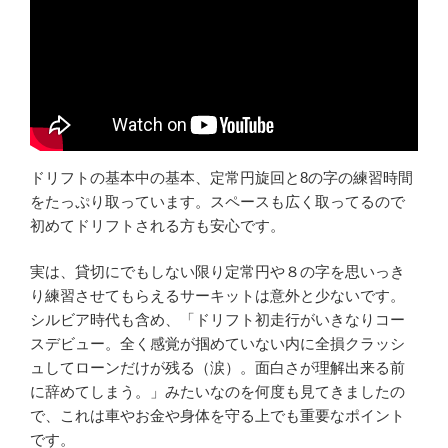
ドリフトの基本中の基本、定常円旋回と8の字の練習時間
をたっぷり取っています。スペースも広く取ってるので
初めてドリフトされる方も安心です。
実は、貸切にでもしない限り定常円や８の字を思いっき
り練習させてもらえるサーキットは意外と少ないです。
シルビア時代も含め、「ドリフト初走行がいきなりコー
スデビュー。全く感覚が掴めていない内に全損クラッシ
ュしてローンだけが残る（涙）。面白さが理解出来る前
に辞めてしまう。」みたいなのを何度も見てきましたの
で、これは車やお金や身体を守る上でも重要なポイント
です。