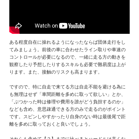
ある程度自在に操れるようになったならば団体走行をし
てみましょう。前後の車に合わせたライン取りや車速の
コントロールが必要になるので、一緒に走る方の動きを
観察したり予想したりするスキルも必要で難易度は上が
ります。また、接触のリスクも高まります。
ですので、特に自走で来てる方は自走不能を避ける為に
も無理はせず「車間距離を多めに取って欲しい」とか、
「ぶつかった時は修理や費用を誰がどう負担するのか」
なども含め、意思疎通できる方のみで走るのがポイント
です。スピンしやすかったり自身のない時は最後尾で距
離を多めに取っておくと良いでしょう。
それらも含めて【２】までに比べるとハードルは高くな