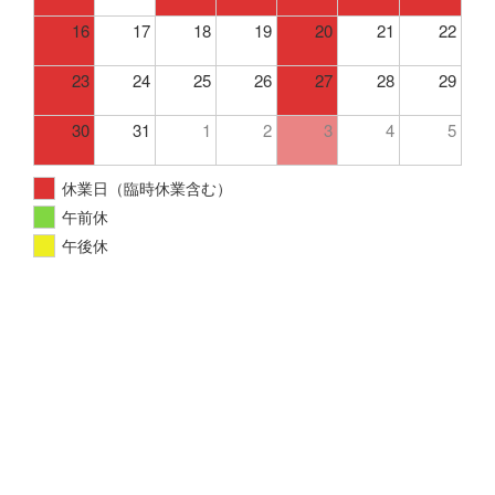
16
17
18
19
20
21
22
23
24
25
26
27
28
29
30
31
1
2
3
4
5
休業日（臨時休業含む）
午前休
午後休