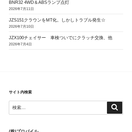
BNR32 4WD＆ABSランプ点灯
2026年7月11日
JZS151クラウンをMT化。しかしトラブル発生☆
2026年7月10日
JZX100チェイサー 車検ついでにクラッチ交換、他
2026年7月4日
サイト内検索
検
検
索
索:
(株)プロバイル