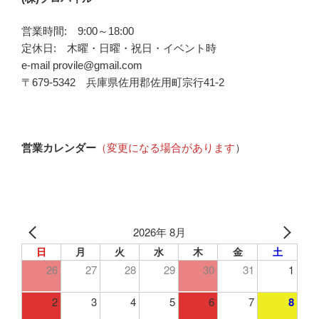
営業時間: 9:00～18:00
定休日: 木曜・日曜・祝日・イベント時
e-mail provile@gmail.com
〒679-5342 兵庫県佐用郡佐用町宗行41-2
営業カレンダー
（変更になる場合があります
）
2026年 8月
日
月
火
水
木
金
土
26
27
28
29
30
31
1
2
3
4
5
6
7
8