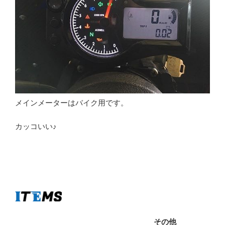
メインメーターはバイク用です。
カッコいい♪
その他