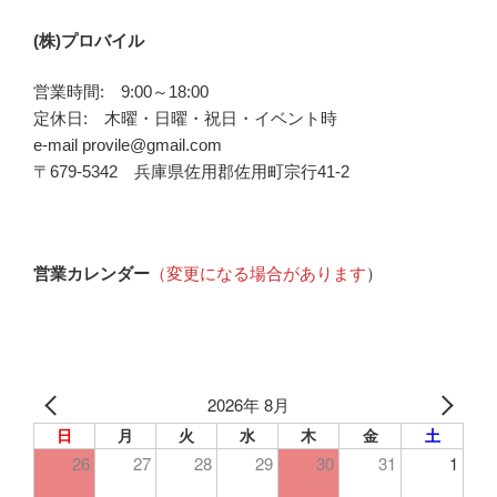
(株)プロバイル
営業時間: 9:00～18:00
定休日: 木曜・日曜・祝日・イベント時
e-mail provile@gmail.com
〒679-5342 兵庫県佐用郡佐用町宗行41-2
営業カレンダー
（変更になる場合があります
）
2026年 8月
日
月
火
水
木
金
土
26
27
28
29
30
31
1