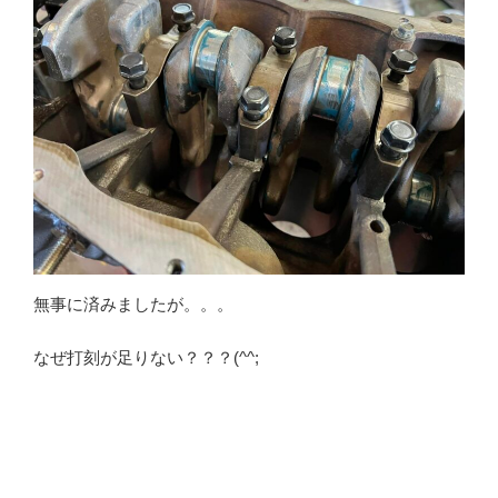
無事に済みましたが。。。
なぜ打刻が足りない？？？(^^;