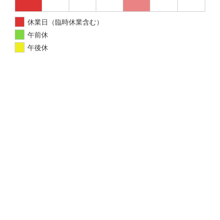
休業日（臨時休業含む）
午前休
午後休