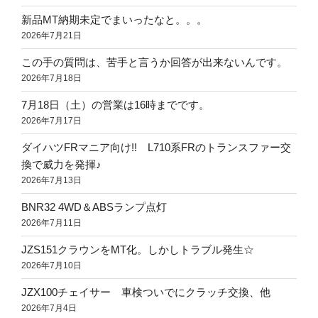
新品MT納期未定でまいったなと。。。
2026年7月21日
この手の質問は、苦手と言うか回答が出来ないんです。
2026年7月18日
7月18日（土）の営業は16時までです。
2026年7月17日
ダイハツFRマニア向け!! L710系FRのトランスファー交
換で威力を発揮♪
2026年7月13日
BNR32 4WD＆ABSランプ点灯
2026年7月11日
JZS151クラウンをMT化。しかしトラブル発生☆
2026年7月10日
JZX100チェイサー 車検ついでにクラッチ交換、他
2026年7月4日