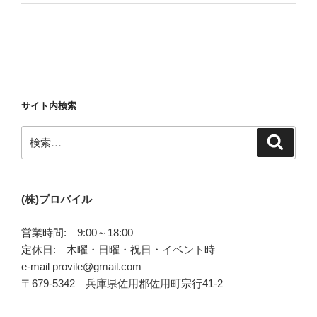
サイト内検索
検
検
索
索:
(株)プロバイル
営業時間: 9:00～18:00
定休日: 木曜・日曜・祝日・イベント時
e-mail provile@gmail.com
〒679-5342 兵庫県佐用郡佐用町宗行41-2