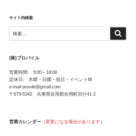
サイト内検索
検
検
索
索:
(株)プロバイル
営業時間: 9:00～18:00
定休日: 木曜・日曜・祝日・イベント時
e-mail provile@gmail.com
〒679-5342 兵庫県佐用郡佐用町宗行41-2
営業カレンダー
（変更になる場合があります
）