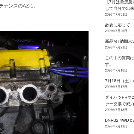
【7月は急患急
ナンスのAZ-1、
して自分で出
2026年7月31日
必要に応じて
2026年7月25日
新品MT納期未
2026年7月21日
この手の質問
す。
2026年7月18日
7月18日（土
2026年7月17日
ダイハツFRマニ
ァー交換で威力
2026年7月13日
BNR32 4WD
2026年7月11日