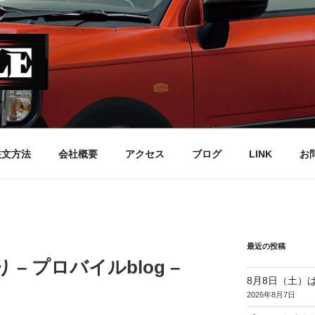
注文方法
会社概要
アクセス
ブログ
LINK
お
最近の投稿
 – プロバイルblog –
8月8日（土）
2026年8月7日