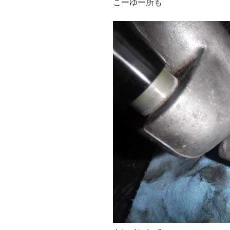
こーゆー所も