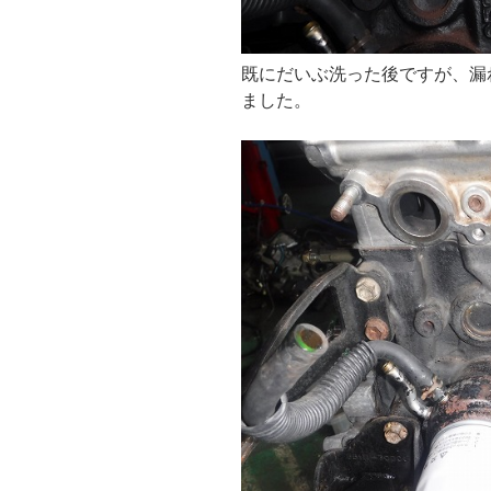
既にだいぶ洗った後ですが、漏
ました。