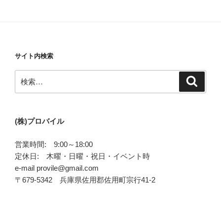
サイト内検索
検
検
索
索:
(株)プロバイル
営業時間: 9:00～18:00
定休日: 木曜・日曜・祝日・イベント時
e-mail provile@gmail.com
〒679-5342 兵庫県佐用郡佐用町宗行41-2