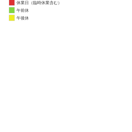
休業日（臨時休業含む）
午前休
午後休