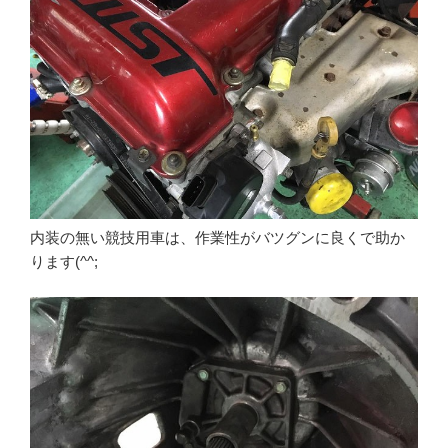
内装の無い競技用車は、作業性がバツグンに良くで助か
ります(^^;