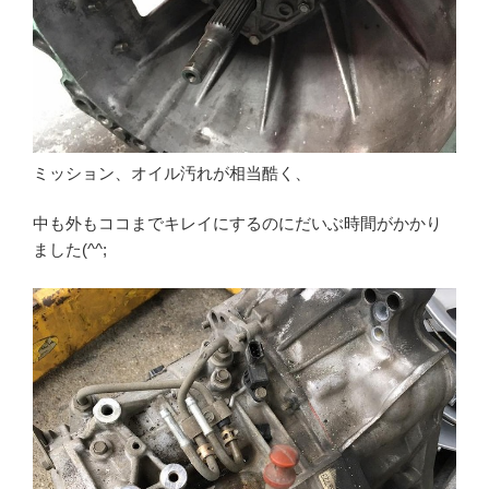
ミッション、オイル汚れが相当酷く、
中も外もココまでキレイにするのにだいぶ時間がかかり
ました(^^;