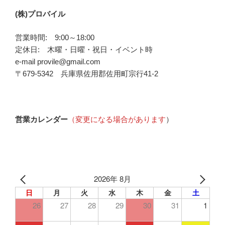
(株)プロバイル
営業時間: 9:00～18:00
定休日: 木曜・日曜・祝日・イベント時
e-mail provile@gmail.com
〒679-5342 兵庫県佐用郡佐用町宗行41-2
営業カレンダー
（変更になる場合があります
）
2026年 8月
日
月
火
水
木
金
土
26
27
28
29
30
31
1