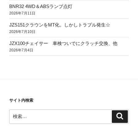
BNR32 4WD＆ABSランプ点灯
2026年7月11日
JZS151クラウンをMT化。しかしトラブル発生☆
2026年7月10日
JZX100チェイサー 車検ついでにクラッチ交換、他
2026年7月4日
サイト内検索
検
検
索
索: