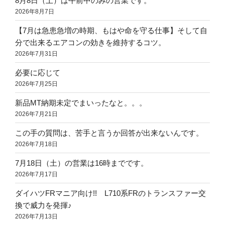
8月8日（土）は午前中のみの営業です。
2026年8月7日
【7月は急患急増の時期、もはや命を守る仕事】そして自
分で出来るエアコンの効きを維持するコツ。
2026年7月31日
必要に応じて
2026年7月25日
新品MT納期未定でまいったなと。。。
2026年7月21日
この手の質問は、苦手と言うか回答が出来ないんです。
2026年7月18日
7月18日（土）の営業は16時までです。
2026年7月17日
ダイハツFRマニア向け!! L710系FRのトランスファー交
換で威力を発揮♪
2026年7月13日