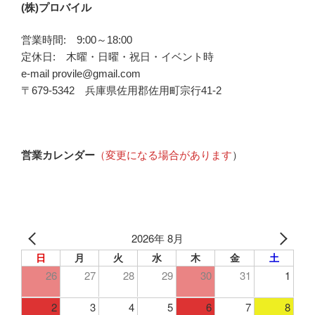
(株)プロバイル
営業時間: 9:00～18:00
定休日: 木曜・日曜・祝日・イベント時
e-mail provile@gmail.com
〒679-5342 兵庫県佐用郡佐用町宗行41-2
営業カレンダー
（変更になる場合があります
）
2026年 8月
日
月
火
水
木
金
土
26
27
28
29
30
31
1
2
3
4
5
6
7
8