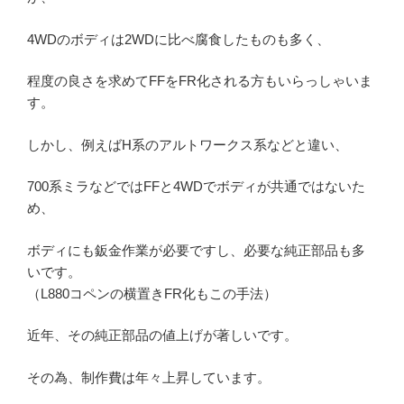
4WDのボディは2WDに比べ腐食したものも多く、
程度の良さを求めてFFをFR化される方もいらっしゃいま
す。
しかし、例えばH系のアルトワークス系などと違い、
700系ミラなどではFFと4WDでボディが共通ではないた
め、
ボディにも鈑金作業が必要ですし、必要な純正部品も多
いです。
（L880コペンの横置きFR化もこの手法）
近年、その純正部品の値上げが著しいです。
その為、制作費は年々上昇しています。