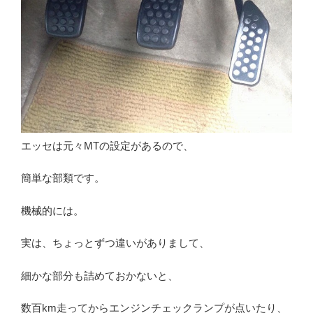
エッセは元々MTの設定があるので、
簡単な部類です。
機械的には。
実は、ちょっとずつ違いがありまして、
細かな部分も詰めておかないと、
数百km走ってからエンジンチェックランプが点いたり、