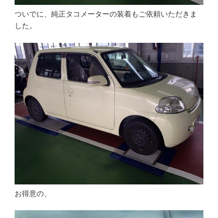
ついでに、純正タコメーターの装着もご依頼いただきま
した。
お得意の、