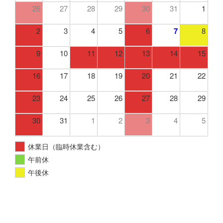
26
27
28
29
30
31
1
2
3
4
5
6
7
8
9
10
11
12
13
14
15
16
17
18
19
20
21
22
23
24
25
26
27
28
29
30
31
1
2
3
4
5
休業日（臨時休業含む）
午前休
午後休