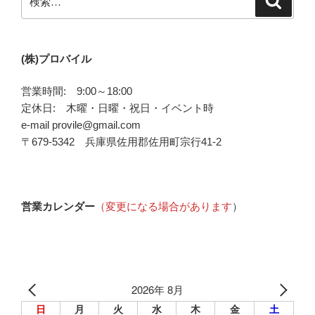
索
索:
(株)プロバイル
営業時間: 9:00～18:00
定休日: 木曜・日曜・祝日・イベント時
e-mail provile@gmail.com
〒679-5342 兵庫県佐用郡佐用町宗行41-2
営業カレンダー
（変更になる場合があります
）
2026年 8月
日
月
火
水
木
金
土