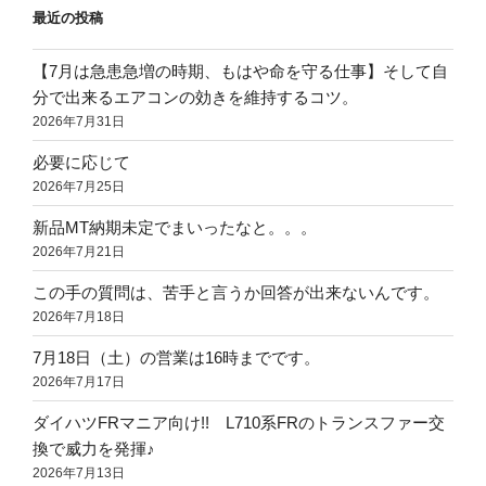
最近の投稿
ン
【7月は急患急増の時期、もはや命を守る仕事】そして自
分で出来るエアコンの効きを維持するコツ。
2026年7月31日
必要に応じて
2026年7月25日
新品MT納期未定でまいったなと。。。
2026年7月21日
この手の質問は、苦手と言うか回答が出来ないんです。
2026年7月18日
7月18日（土）の営業は16時までです。
2026年7月17日
ダイハツFRマニア向け!! L710系FRのトランスファー交
換で威力を発揮♪
2026年7月13日