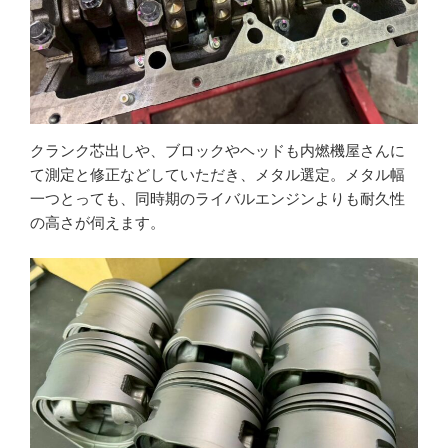
クランク芯出しや、ブロックやヘッドも内燃機屋さんに
て測定と修正などしていただき、メタル選定。メタル幅
一つとっても、同時期のライバルエンジンよりも耐久性
の高さが伺えます。