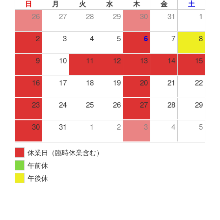
日
月
火
水
木
金
土
26
27
28
29
30
31
1
2
3
4
5
6
7
8
9
10
11
12
13
14
15
16
17
18
19
20
21
22
23
24
25
26
27
28
29
30
31
1
2
3
4
5
休業日（臨時休業含む）
午前休
午後休