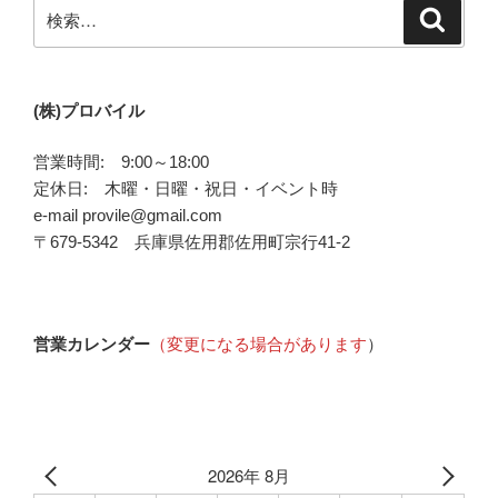
検
検
索
索:
(株)プロバイル
営業時間: 9:00～18:00
定休日: 木曜・日曜・祝日・イベント時
e-mail provile@gmail.com
〒679-5342 兵庫県佐用郡佐用町宗行41-2
営業カレンダー
（変更になる場合があります
）
2026年 8月