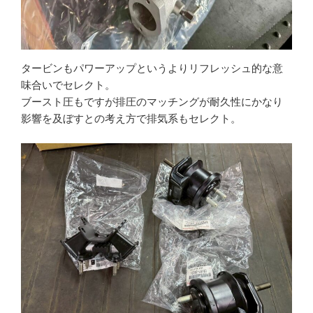
タービンもパワーアップというよりリフレッシュ的な意
味合いでセレクト。
ブースト圧もですが排圧のマッチングが耐久性にかなり
影響を及ぼすとの考え方で排気系もセレクト。