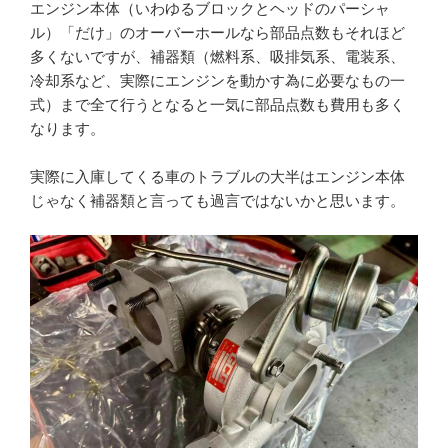
エンジン本体（いわゆるブロックとヘッドのパーシャ
ル）「だけ」のオーバーホールなら部品点数もそれほど
多くないですが、補器類（燃料系、吸排気系、電装系、
冷却系など、実際にエンジンを動かす為に必要なもの一
式）まで全て行うとなると一気に部品点数も費用も多く
なります。
実際に入庫してくる車のトラブルの大半はエンジン本体
じゃなく補器類と言っても過言ではないかと思います。