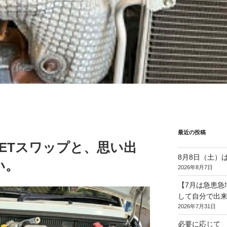
最近の投稿
DETスワップと、思い出
8月8日（土）
い。
2026年8月7日
【7月は急患急
して自分で出
2026年7月31日
必要に応じて