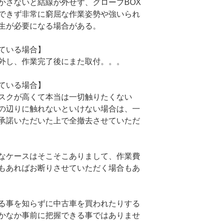
かさないと結線が外せず、グローブBOX
できず非常に窮屈な作業姿勢や強いられ
生が必要になる場合がある。
ている場合】
外し、作業完了後にまた取付。。。
ている場合】
スクが高くて本当は一切触りたくない
の辺りに触れないといけない場合は、一
承諾いただいた上で全撤去させていただ
なケースはそこそこありまして、作業費
もあればお断りさせていただく場合もあ
る事を知らずに中古車を買われたりする
かなか事前に把握できる事ではありませ