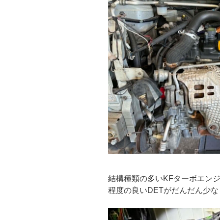
結構種類の多いKFターボエン
程度の良いDETがだんだん少