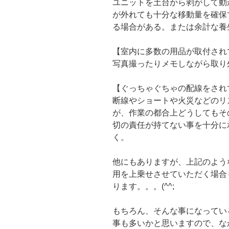
ユニットを土台から剥がして動
が外れても十分な移動量を確保
る場合がある。または余計な養
【室内に多数の用品が取付され
写真撮ったりメモしながら取り
【ぐっちゃぐちゃの配線をされ
断線やショートや火災などのリ
が、作業の都合上どうしてもそ
切の責任が持てない事を十分に
く。
他にもありますが、上記のよう
用を上乗せさせていただく場合
ります。。。(^^;
もちろん、そんな事になってい
事も多いかと思いますので、な