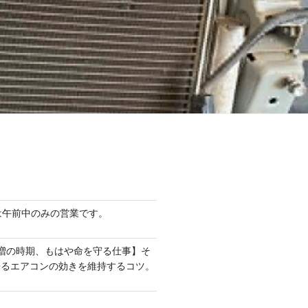
は午前中のみの営業です。
増の時期、もはや命を守る仕事】そ
来るエアコンの効きを維持するコツ。