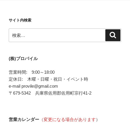
サイト内検索
検
検
索
索:
(株)プロバイル
営業時間: 9:00～18:00
定休日: 木曜・日曜・祝日・イベント時
e-mail provile@gmail.com
〒679-5342 兵庫県佐用郡佐用町宗行41-2
営業カレンダー
（変更になる場合があります
）