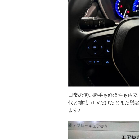
日常の使い勝手も経済性も両立
代と地域（EVだけだとまだ懸
ます♪