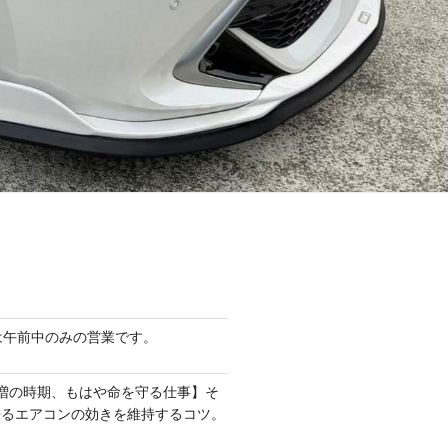
は午前中のみの営業です。
増の時期、もはや命を守る仕事】そ
来るエアコンの効きを維持するコツ。