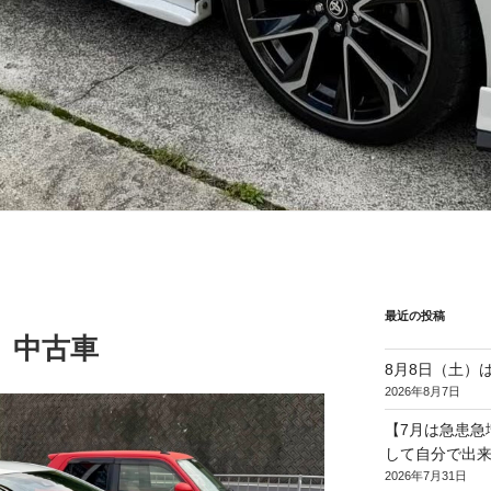
最近の投稿
 中古車
8月8日（土）
2026年8月7日
【7月は急患急
して自分で出
2026年7月31日