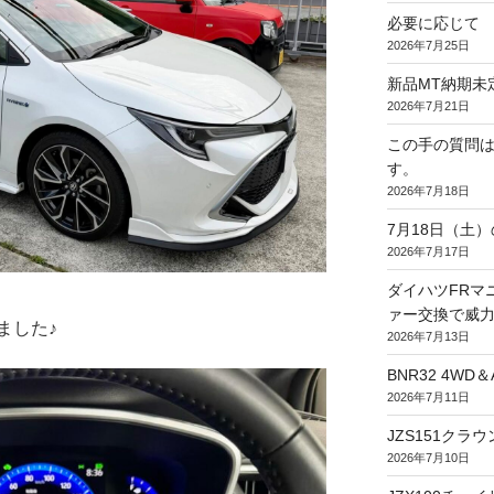
必要に応じて
2026年7月25日
新品MT納期未
2026年7月21日
この手の質問
す。
2026年7月18日
7月18日（土
2026年7月17日
ダイハツFRマニ
ァー交換で威力
ました♪
2026年7月13日
BNR32 4WD
2026年7月11日
JZS151ク
2026年7月10日