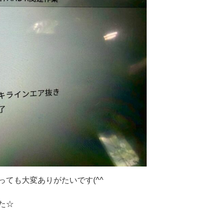
ても大変ありがたいです(^^
た☆