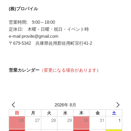
(株)プロバイル
営業時間: 9:00～18:00
定休日: 木曜・日曜・祝日・イベント時
e-mail provile@gmail.com
〒679-5342 兵庫県佐用郡佐用町宗行41-2
営業カレンダー
（変更になる場合があります
）
2026年 8月
日
月
火
水
木
金
土
26
27
28
29
30
31
1