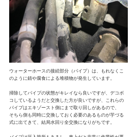
ウォーターホースの接続部分（パイプ）は、もれなくこ
のように錆や腐食による堆積物が発生しています。
掃除してパイプの状態がキレイなら良いですが、デコボ
コしているようだと交換した方が良いですが、これらの
パイプはエキゾースト側にまで取り回しがあるので、
そちら側も同時に交換しておく必要のあるものが芋づる
式に出てきて、結局水回り全交換になりがちです。
パイプは圧入箇所もあるし、車上だと非常に作業性が悪