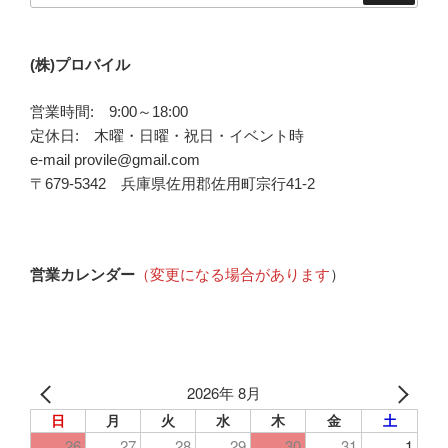
(株)プロバイル
営業時間: 9:00～18:00
定休日: 木曜・日曜・祝日・イベント時
e-mail provile@gmail.com
〒679-5342 兵庫県佐用郡佐用町宗行41-2
営業カレンダー
（変更になる場合があります
）
2026年 8月
日
月
火
水
木
金
土
26
27
28
29
30
31
1