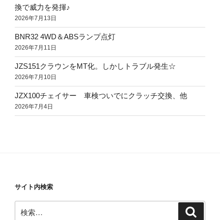
換で威力を発揮♪
2026年7月13日
BNR32 4WD＆ABSランプ点灯
2026年7月11日
JZS151クラウンをMT化。しかしトラブル発生☆
2026年7月10日
JZX100チェイサー 車検ついでにクラッチ交換、他
2026年7月4日
サイト内検索
検
検
索
索: