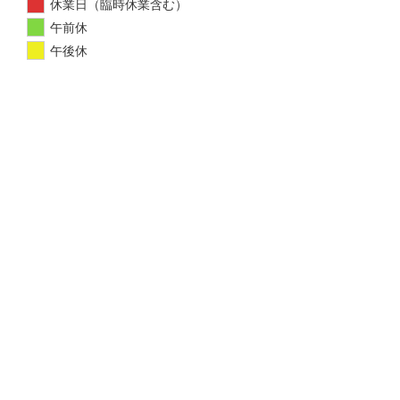
休業日（臨時休業含む）
午前休
午後休