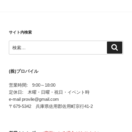
サイト内検索
検
検
索
索:
(株)プロバイル
営業時間: 9:00～18:00
定休日: 木曜・日曜・祝日・イベント時
e-mail provile@gmail.com
〒679-5342 兵庫県佐用郡佐用町宗行41-2