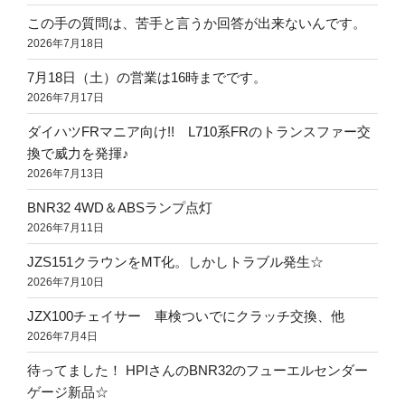
この手の質問は、苦手と言うか回答が出来ないんです。
2026年7月18日
7月18日（土）の営業は16時までです。
2026年7月17日
ダイハツFRマニア向け!! L710系FRのトランスファー交
換で威力を発揮♪
2026年7月13日
BNR32 4WD＆ABSランプ点灯
2026年7月11日
JZS151クラウンをMT化。しかしトラブル発生☆
2026年7月10日
JZX100チェイサー 車検ついでにクラッチ交換、他
2026年7月4日
待ってました！ HPIさんのBNR32のフューエルセンダー
ゲージ新品☆