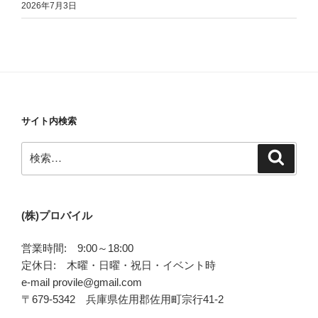
2026年7月3日
サイト内検索
検
検
索
索:
(株)プロバイル
営業時間: 9:00～18:00
定休日: 木曜・日曜・祝日・イベント時
e-mail provile@gmail.com
〒679-5342 兵庫県佐用郡佐用町宗行41-2