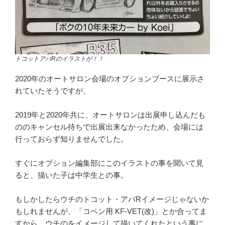
トコットアバRのイラストが！！
2020年のオートサロン会場のオプションブースに展示さ
れていたそうですが、
2019年と2020年共に、オートサロンは出展申し込んだも
ののキャンセル待ちで出展出来なかったため、会場には
行っておらず知りませんでした。
すぐにオプション編集部にこのイラストの事を聞いて見
ると、描いた子は中学生との事。
もしかしたらウチのトコット・アバRイメージじゃないか
もしれませんが、「コペン用 KF-VET(改)」とか合ってま
すから、ウチのをイメージして描いてくれたという事に