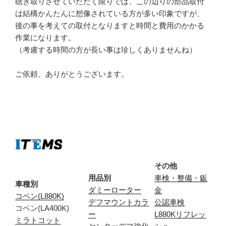
聴き取りさせていただく限りでは、この辺りの部品取付
は結構かんたんに想像されている方が多い印象ですが、
後の事を考えての取付となりますと時間と費用のかかる
作業になります。
（考慮する時間の方が長い事は珍しくありませんね）
ご依頼、ありがとうございます。
その他
用品別
車検・整備・鈑
車種別
ダミーローター
金
コペン(L880K)
デフマウントカラ
公認車検
コペン(LA400K)
ー
L880Kリフレッ
ミラトコット