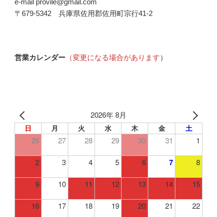
e-mail provile@gmail.com
〒679-5342 兵庫県佐用郡佐用町宗行41-2
営業カレンダー
（変更になる場合があります
）
2026年 8月
日
月
火
水
木
金
土
26
27
28
29
30
31
1
2
3
4
5
6
7
8
9
10
11
12
13
14
15
16
17
18
19
20
21
22