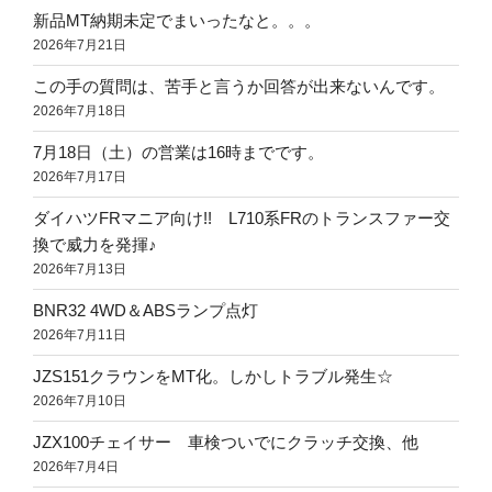
新品MT納期未定でまいったなと。。。
2026年7月21日
この手の質問は、苦手と言うか回答が出来ないんです。
2026年7月18日
7月18日（土）の営業は16時までです。
2026年7月17日
ダイハツFRマニア向け!! L710系FRのトランスファー交
換で威力を発揮♪
2026年7月13日
BNR32 4WD＆ABSランプ点灯
2026年7月11日
JZS151クラウンをMT化。しかしトラブル発生☆
2026年7月10日
JZX100チェイサー 車検ついでにクラッチ交換、他
2026年7月4日