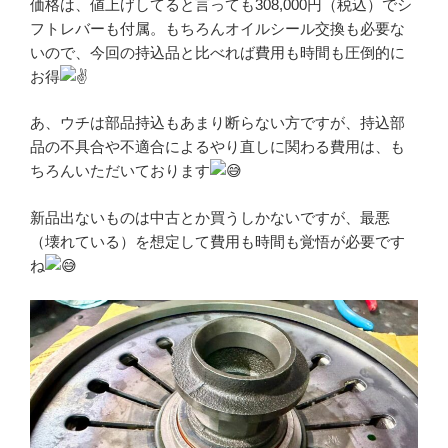
価格は、値上げしてると言っても308,000円（税込）でシ
フトレバーも付属。もちろんオイルシール交換も必要な
いので、今回の持込品と比べれば費用も時間も圧倒的に
お得
あ、ウチは部品持込もあまり断らない方ですが、持込部
品の不具合や不適合によるやり直しに関わる費用は、も
ちろんいただいております
新品出ないものは中古とか買うしかないですが、最悪
（壊れている）を想定して費用も時間も覚悟が必要です
ね