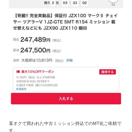
某オクで買われた中古ミッション持込でのMT化ご依頼で
す。