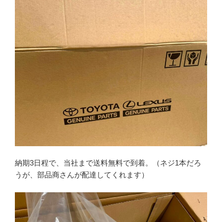
納期3日程で、当社まで送料無料で到着。（ネジ1本だろ
うが、部品商さんが配達してくれます）