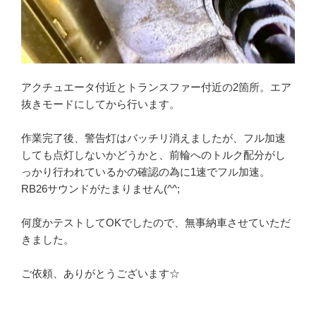
アクチュエータ付近とトランスファー付近の2箇所。エア
抜きモードにしてから行います。
作業完了後、警告灯はバッチリ消えましたが、フル加速
しても点灯しないかどうかと、前輪へのトルク配分がし
っかり行われているかの確認の為に1速でフル加速。
RB26サウンドがたまりません(^^;
何度かテストしてOKでしたので、無事納車させていただ
きました。
ご依頼、ありがとうございます☆