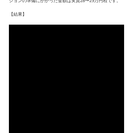
ションの準備にかかった金額は実質28〜29万円程です。
【結果】