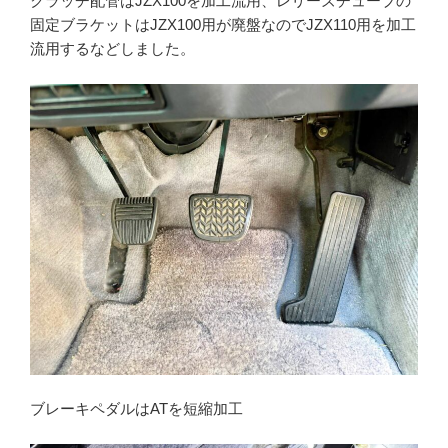
クラッチ配管はJZX100を加工流用、レリーズチューブの
固定ブラケットはJZX100用が廃盤なのでJZX110用を加工
流用するなどしました。
ブレーキペダルはATを短縮加工