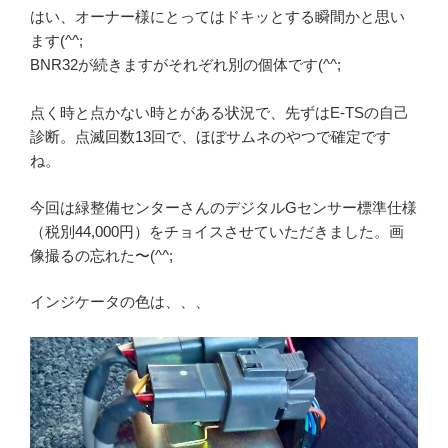
はい、オーナー様にとってはドキッとする瞬間かと思い
ます(^^;
BNR32が続きますがそれぞれ別の個体です(^^;
点く時と点かない時とがある状況で、先ずはE-TSの自己
診断。点滅回数13回で、ほぼサムネのやつで確定です
ね。
今回は緑整備センターさんのデジタルGセンサー標準仕様
（税別44,000円）をチョイスさせていただきました。画
像撮るの忘れた〜(^^;
インジケータの色は、、、