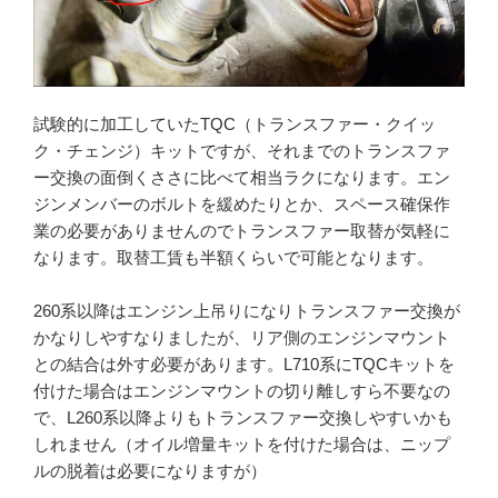
試験的に加工していたTQC（トランスファー・クイッ
ク・チェンジ）キットですが、それまでのトランスファ
ー交換の面倒くささに比べて相当ラクになります。エン
ジンメンバーのボルトを緩めたりとか、スペース確保作
業の必要がありませんのでトランスファー取替が気軽に
なります。取替工賃も半額くらいで可能となります。
260系以降はエンジン上吊りになりトランスファー交換が
かなりしやすなりましたが、リア側のエンジンマウント
との結合は外す必要があります。L710系にTQCキットを
付けた場合はエンジンマウントの切り離しすら不要なの
で、L260系以降よりもトランスファー交換しやすいかも
しれません（オイル増量キットを付けた場合は、ニップ
ルの脱着は必要になりますが）