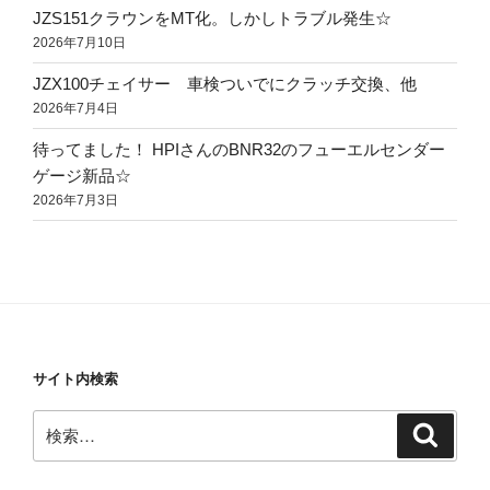
JZS151クラウンをMT化。しかしトラブル発生☆
2026年7月10日
JZX100チェイサー 車検ついでにクラッチ交換、他
2026年7月4日
待ってました！ HPIさんのBNR32のフューエルセンダー
ゲージ新品☆
2026年7月3日
サイト内検索
検
検
索
索: