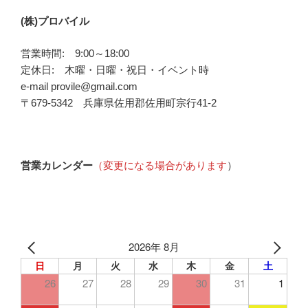
(株)プロバイル
営業時間: 9:00～18:00
定休日: 木曜・日曜・祝日・イベント時
e-mail provile@gmail.com
〒679-5342 兵庫県佐用郡佐用町宗行41-2
営業カレンダー
（変更になる場合があります
）
2026年 8月
日
月
火
水
木
金
土
26
27
28
29
30
31
1