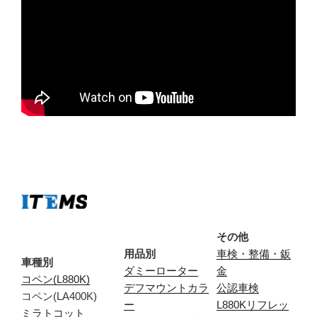
その他
用品別
車検・整備・鈑
車種別
ダミーローター
金
コペン(L880K)
デフマウントカラ
公認車検
コペン(LA400K)
ー
L880Kリフレッ
ミラトコット