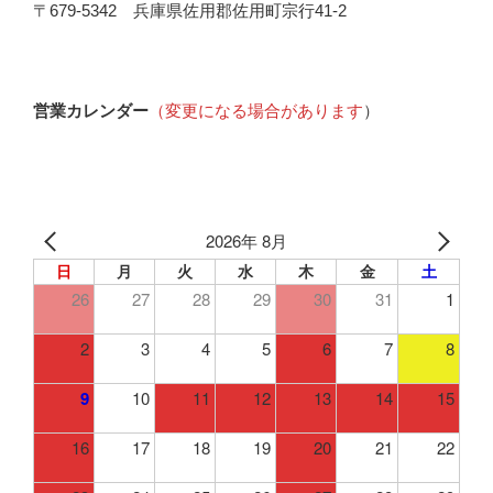
〒679-5342 兵庫県佐用郡佐用町宗行41-2
営業カレンダー
（変更になる場合があります
）
2026年 8月
日
月
火
水
木
金
土
26
27
28
29
30
31
1
2
3
4
5
6
7
8
9
10
11
12
13
14
15
16
17
18
19
20
21
22