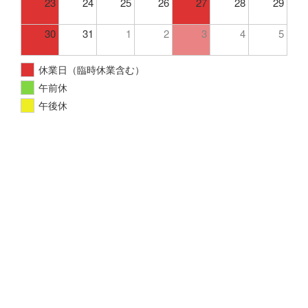
23
24
25
26
27
28
29
30
31
1
2
3
4
5
休業日（臨時休業含む）
午前休
午後休